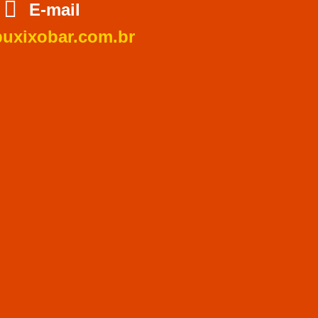
E-mail
xixobar.com.br