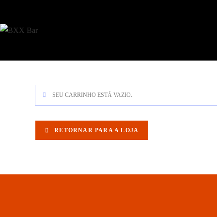
SEU CARRINHO ESTÁ VAZIO.
RETORNAR PARA A LOJA