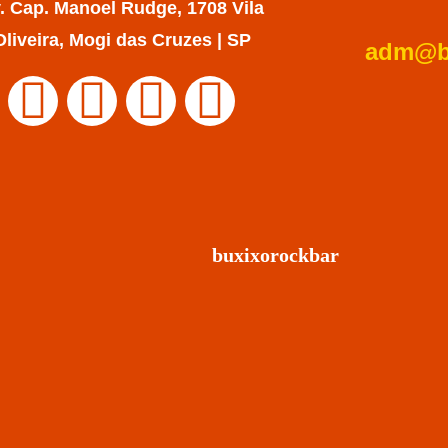
. Cap. Manoel Rudge, 1708 Vila
Oliveira, Mogi das Cruzes | SP
adm@bu
buxixorockbar