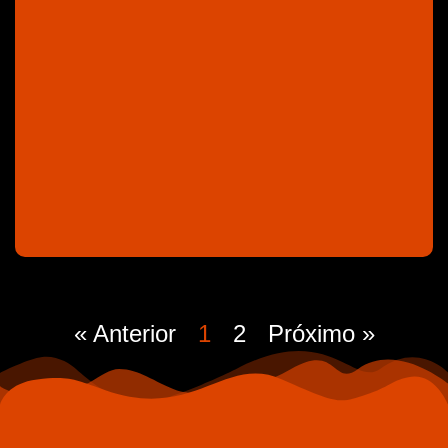
« Anterior
1
2
Próximo »