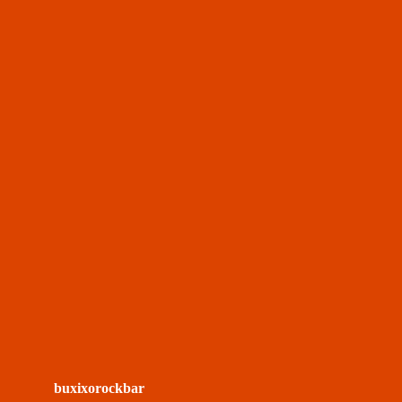
buxixorockbar