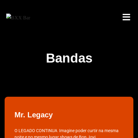
Bandas
Mr. Legacy
O LEGADO CONTINUA ​ Imagine poder curtir na mesma
noite e no mesmo lugar shows de Bon Jovi,