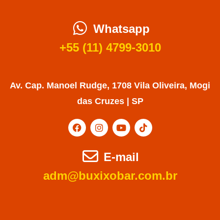
Whatsapp
+55 (11) 4799-3010
Av. Cap. Manoel Rudge, 1708 Vila Oliveira, Mogi
das Cruzes | SP
E-mail
adm@buxixobar.com.br