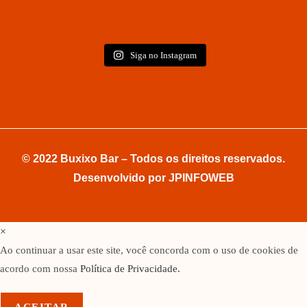
Siga no Instagram
© 2022 Buxixo Bar – Todos os direitos reservados.
Desenvolvido por
JPINFOWEB
×
Ao continuar a usar este site, você concorda com o uso de cookies de
acordo com nossa
Política de Privacidade.