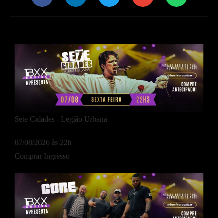
Sete Cidades - Legião Urbana
07/08/2026 às 22h
Comprar Ingresso