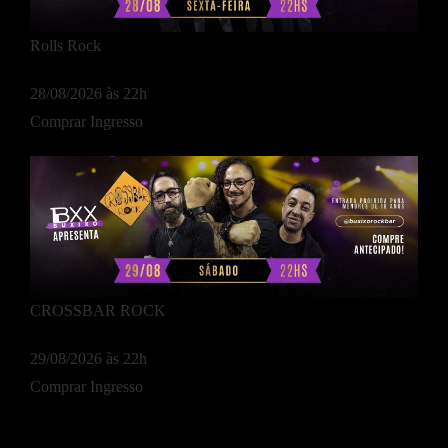
Rolls Rock
28/08/2026 às 22h
Comprar Ingresso
CROSSBAR ROCK
29/08/2026 às 22h
Comprar Ingresso