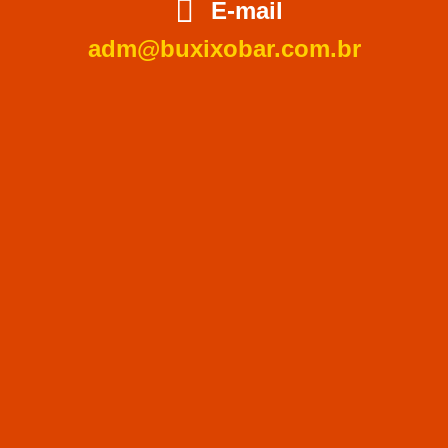
E-mail
adm@buxixobar.com.br