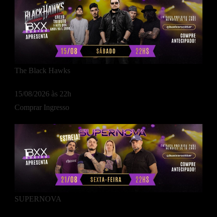
The Black Hawks
15/08/2026 às 22h
Comprar Ingresso
SUPERNOVA