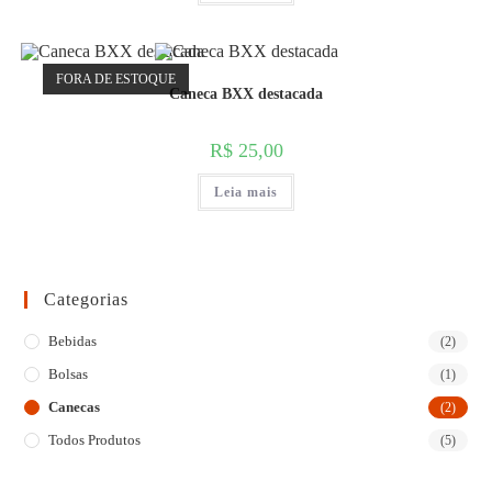
FORA DE ESTOQUE
Caneca BXX destacada
R$
25,00
Leia mais
Categorias
Bebidas
(2)
Bolsas
(1)
Canecas
(2)
Todos Produtos
(5)