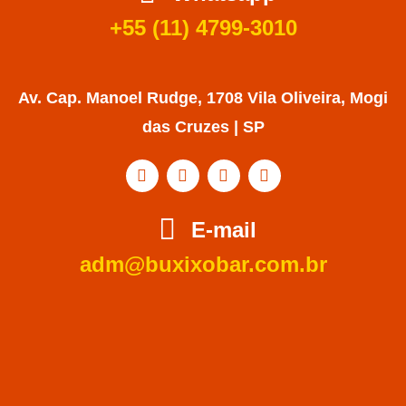
+55 (11) 4799-3010
Av. Cap. Manoel Rudge, 1708 Vila Oliveira, Mogi
das Cruzes | SP
E-mail
adm@buxixobar.com.br