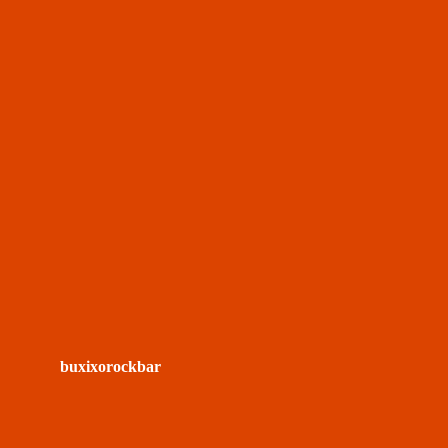
buxixorockbar