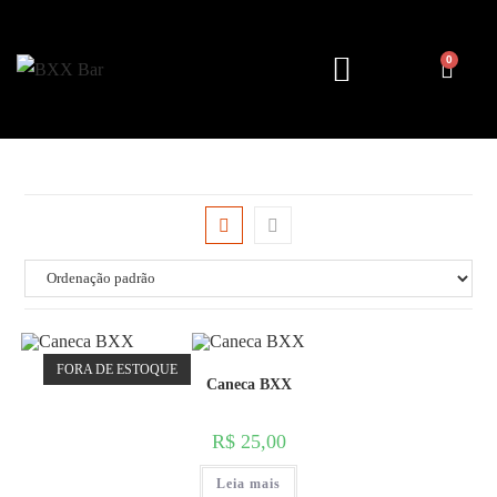
0
Minha conta
FORA DE ESTOQUE
Caneca BXX
R$
25,00
Leia mais