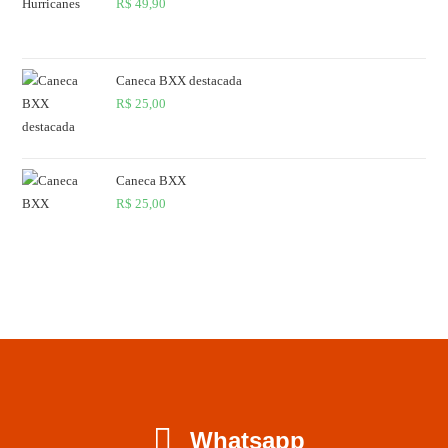
R$
49,90
Caneca BXX destacada
R$
25,00
Caneca BXX
R$
25,00
Whatsapp