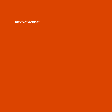
buxixorockbar