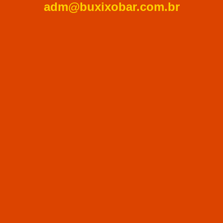
adm@buxixobar.com.br