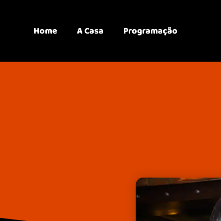
Home
A Casa
Programação