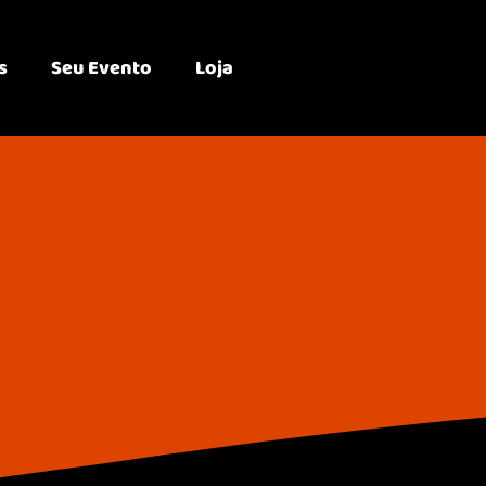
s
Seu Evento
Loja