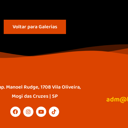
Voltar para Galerias
ap. Manoel Rudge, 1708 Vila Oliveira,
Mogi das Cruzes | SP
adm@b