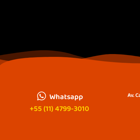
Whatsapp
Av. C
+55 (11) 4799-3010